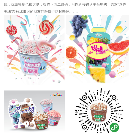
线，优惠幅度也很大哟，扫描下面二维码，可以直接进入平台购买，喜欢”迷你
美珠”粒粒冰淇淋的朋友们赶快行动起来吧。。。