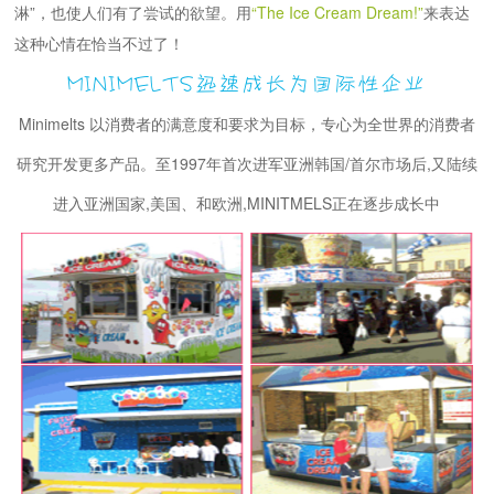
淋”，也使人们有了尝试的欲望。用
“The Ice Cream Dream!”
来表达
这种心情在恰当不过了！
MINIMELTS迅速成长为国际性企业
Minimelts 以消费者的满意度和要求为目标，专心为全世界的消费者
研究开发更多产品。至1997年首次进军亚洲韩国/首尔市场后,又陆续
进入亚洲国家,美国、和欧洲,MINITMELS正在逐步成长中