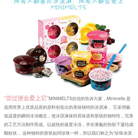
所有人都喜欢冰淇淋，所有人都会爱上
MINIMELTS
“尝过便会爱上它”
MINIMELTS自信的告诉大家，Minimelts 是
选用世界上优质品质的原料创造出的美味独特的冰淇淋， 它采用极
低温度的瞬间冷冻概念，使冰淇淋保持其味道和形状的独特性，完美
的工艺方法制作而成。以超快的速度冷冻，并在液氮的协助下凝结成
颗粒状， 这种独特的形状如同珍珠一样，所以我们称之为“珍珠冰淇